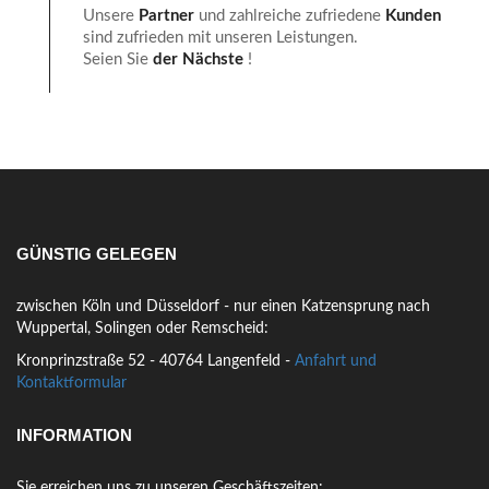
Unsere
Partner
und zahlreiche zufriedene
Kunden
sind zufrieden mit unseren Leistungen.
Seien Sie
der Nächste
!
GÜNSTIG GELEGEN
zwischen Köln und Düsseldorf - nur einen Katzensprung nach
Wuppertal, Solingen oder Remscheid:
Kronprinzstraße 52 - 40764 Langenfeld -
Anfahrt und
Kontaktformular
INFORMATION
Sie erreichen uns zu unseren Geschäftszeiten: