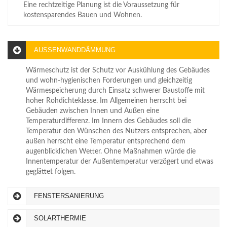
Eine rechtzeitige Planung ist die Voraussetzung für
kostensparendes Bauen und Wohnen.
AUSSENWANDDÄMMUNG
Wärmeschutz ist der Schutz vor Auskühlung des Gebäudes
und wohn-hygienischen Forderungen und gleichzeitig
Wärmespeicherung durch Einsatz schwerer Baustoffe mit
hoher Rohdichteklasse. Im Allgemeinen herrscht bei
Gebäuden zwischen Innen und Außen eine
Temperaturdifferenz. Im Innern des Gebäudes soll die
Temperatur den Wünschen des Nutzers entsprechen, aber
außen herrscht eine Temperatur entsprechend dem
augenblicklichen Wetter. Ohne Maßnahmen würde die
Innentemperatur der Außentemperatur verzögert und etwas
geglättet folgen.
FENSTERSANIERUNG
SUSI SONNENSCHEIN
SOLARTHERMIE
Eigenheimbesitzerin