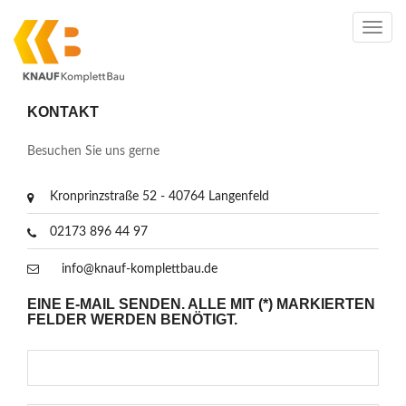
Toggl
navig
KONTAKT
Besuchen Sie uns gerne
Kronprinzstraße 52 - 40764 Langenfeld
02173 896 44 97
info@knauf-komplettbau.de
EINE E-MAIL SENDEN. ALLE MIT (*) MARKIERTEN
FELDER WERDEN BENÖTIGT.