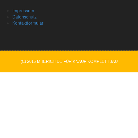
Impressum
Datenschutz
Kontaktformular
(C) 2015 MHERICH.DE FÜR KNAUF KOMPLETTBAU